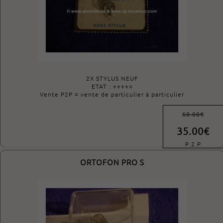
2X STYLUS NEUF
ETAT : ++++○
Vente P2P = vente de particulier à particulier
50.00€
35.00€
P 2 P
ORTOFON PRO S