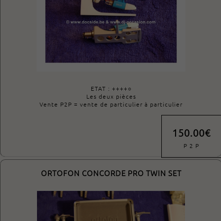
ETAT : ++++○
Les deux pièces
Vente P2P = vente de particulier à particulier
150.00€
P 2 P
ORTOFON CONCORDE PRO TWIN SET