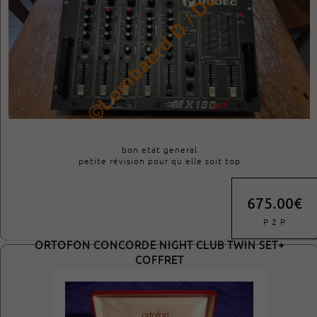
bon etat general
petite révision pour qu elle soit top
675.00€
P 2 P
ORTOFON CONCORDE NIGHT CLUB TWIN SET+
COFFRET