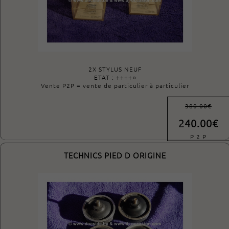
2X STYLUS NEUF
ETAT : ++++○
Vente P2P = vente de particulier à particulier
380.00€
240.00€
P 2 P
TECHNICS PIED D ORIGINE