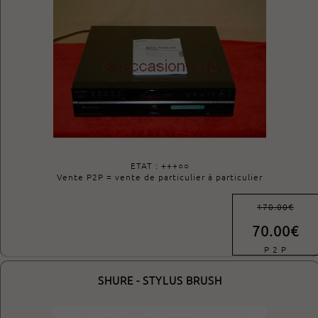
ETAT : +++○○
Vente P2P = vente de particulier à particulier
170.00€
70.00€
P 2 P
SHURE - STYLUS BRUSH