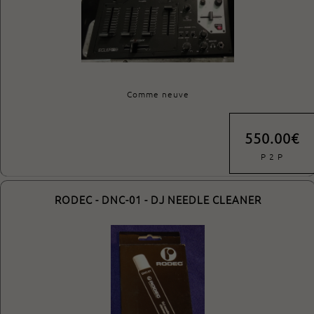
Comme neuve
550.00€
P 2 P
RODEC - DNC-01 - DJ NEEDLE CLEANER