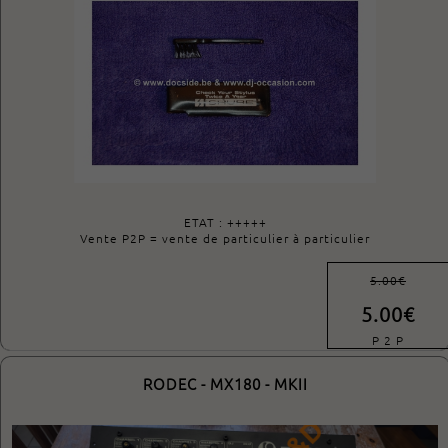
ETAT : +++++
Vente P2P = vente de particulier à particulier
5.00€
5.00€
P 2 P
RODEC - MX180 - MKII