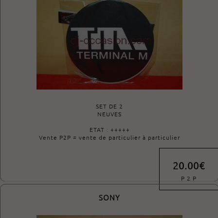
SET DE 2
NEUVES
ETAT : +++++
Vente P2P = vente de particulier à particulier
20.00€
P 2 P
SONY