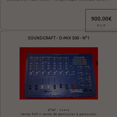
900.00€
P 2 P
SOUNDCRAFT - D-MIX 500 - N°1
ETAT : +++○○
Vente P2P = vente de particulier à particulier