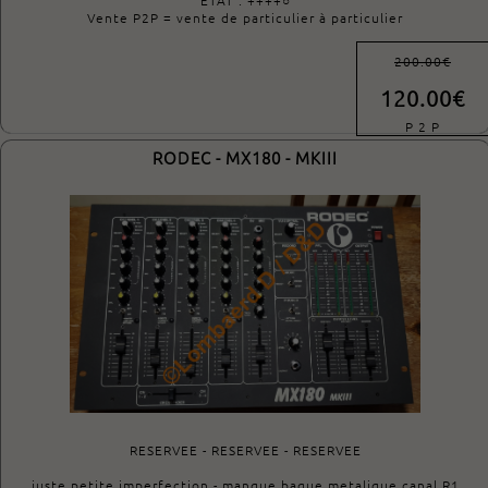
Vente P2P = vente de particulier à particulier
200.00€
120.00€
P 2 P
RODEC - MX180 - MKIII
RESERVEE - RESERVEE - RESERVEE
juste petite imperfection - manque bague metalique canal R1