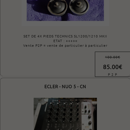
SET DE 4X PIEDS TECHNICS SL1200/1210 MKII
ETAT : +++○○
Vente P2P = vente de particulier à particulier
100.00€
85.00€
P 2 P
ECLER - NUO 5 - CN