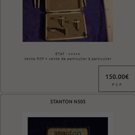
ETAT : ++++○
Vente P2P = vente de particulier à particulier
150.00€
P 2 P
STANTON N505