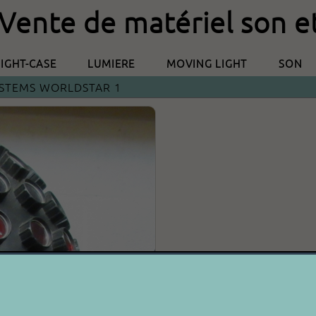
 Vente de matériel son e
LIGHT-CASE
LUMIERE
MOVING LIGHT
SON
YSTEMS WORLDSTAR 1
JB SY