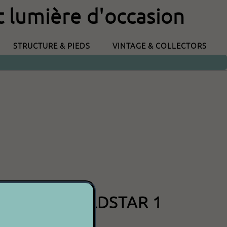
t lumière d'occasion
STRUCTURE & PIEDS
VINTAGE & COLLECTORS
STEMS WORLDSTAR 1