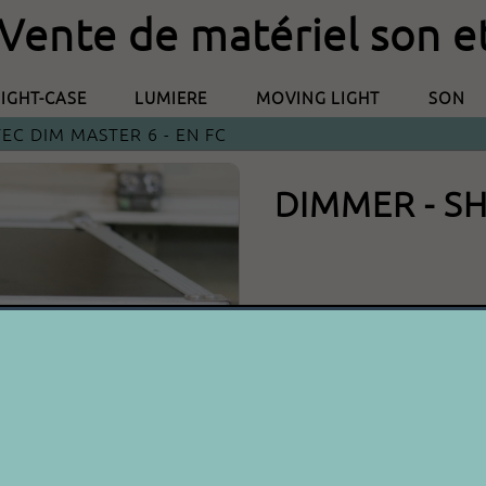
 Vente de matériel son e
LIGHT-CASE
LUMIERE
MOVING LIGHT
SON
EC DIM MASTER 6 - EN FC
DIMMER - S
A