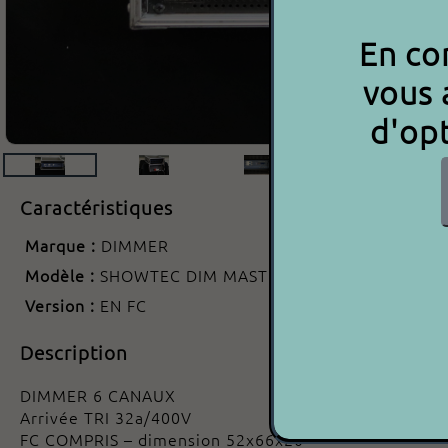
En con
vous 
d'opt
Caractéristiques
Marque :
DIMMER
Modèle :
SHOWTEC DIM MASTER 6
Version :
EN FC
Description
DIMMER 6 CANAUX
Arrivée TRI 32a/400V
FC COMPRIS – dimension 52x66x20