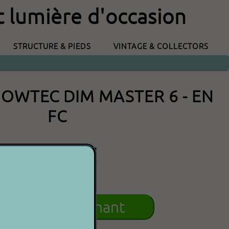
t lumière d'occasion
STRUCTURE & PIEDS
VINTAGE & COLLECTORS
HOWTEC DIM MASTER 6 - EN
FC
300.00€
P 2 P
cheter maintenant