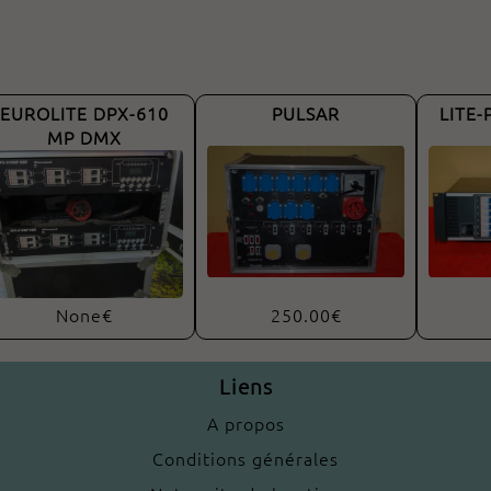
EUROLITE DPX-610
PULSAR
LITE-
MP DMX
None€
250.00€
Liens
A propos
Conditions générales